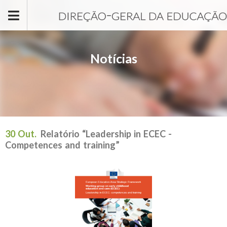
Passar para o conteúdo principal
Notícias
30 Out.
Relatório “Leadership in ECEC -
Competences and training”