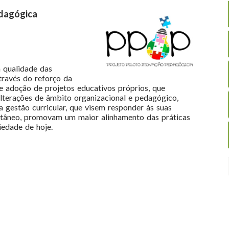
edagógica
 qualidade das
través do reforço da
e adoção de projetos educativos próprios, que
lterações de âmbito organizacional e pedagógico,
 gestão curricular, que visem responder às suas
ultâneo, promovam um maior alinhamento das práticas
iedade de hoje.