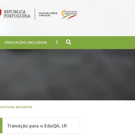
EDUCAÇÃO INCLUSIVA
NOTÍCIAS RECENTES
Transição para o EduQA, I.P.