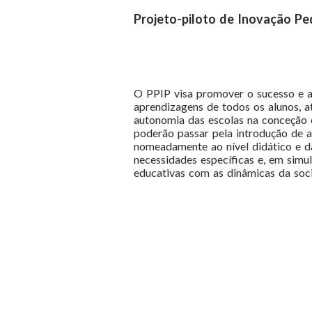
Projeto-piloto de Inovação P
O PPIP visa promover o sucesso e a
aprendizagens de todos os alunos, a
autonomia das escolas na conceção 
poderão passar pela introdução de a
nomeadamente ao nível didático e da
necessidades específicas e, em sim
educativas com as dinâmicas da soc