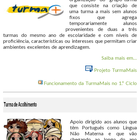
que consiste na criação de
uma turma a mais sem alunos
fixos que agrega
temporariamente alunos
provenientes de duas a três
turmas do mesmo ano de escolaridade e com níveis de
proficiência, características ou interesses que permitam criar
ambientes excelentes de aprendizagem.
Saiba mais em…
Projeto TurmaMais
Funcionamento da TurmaMais no 1.º Ciclo
Apoio dirigido aos alunos que
têm Português como Língua
Não Materna e que vão
chegando ao longo do ano