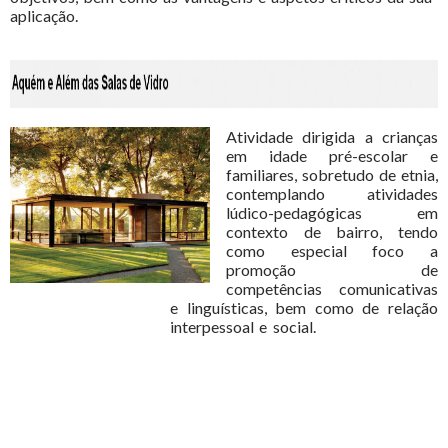
aplicação.
Atividade dirigida a crianças
em idade pré-escolar e
familiares, sobretudo de etnia,
contemplando atividades
lúdico-pedagógicas em
contexto de bairro, tendo
como especial foco a
promoção de
competências comunicativas
e linguísticas, bem como de relação
interpessoal e social.