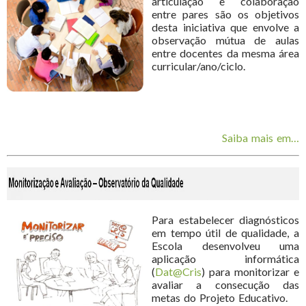
articulação e colaboração
entre pares são os objetivos
desta iniciativa que envolve a
observação mútua de aulas
entre docentes da mesma área
curricular/ano/ciclo.
Saiba mais em…
Para estabelecer diagnósticos
em tempo útil de qualidade, a
Escola desenvolveu uma
aplicação informática
(
Dat@Cris
) para monitorizar e
avaliar a consecução das
metas do Projeto Educativo.