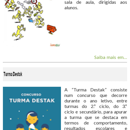
sala de aula, dirigidas aos
alunos
.
Saiba mais em…
A “Turma Destak” consiste
num concurso que decorre
durante o ano letivo, entre
turmas do 2.º ciclo, do 3.º
ciclo e secundário, para apurar
a turma que se destaca em
termos de comportamento,
resultados escolares e