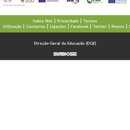
Sobre Nós
Privacidade
Termos
Utilização
Contactos
Ligações
Facebook
Twitter
Noesis
Direção-Geral da Educação (DGE)