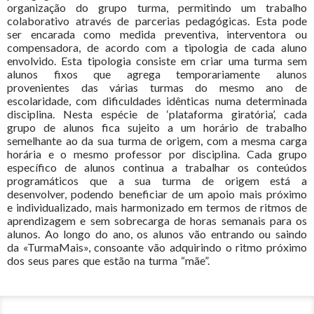
organização do grupo turma, permitindo um trabalho
colaborativo através de parcerias pedagógicas. Esta pode
ser encarada como medida preventiva, interventora ou
compensadora, de acordo com a tipologia de cada aluno
envolvido. Esta tipologia consiste em criar uma turma sem
alunos fixos que agrega temporariamente alunos
provenientes das várias turmas do mesmo ano de
escolaridade, com dificuldades idênticas numa determinada
disciplina. Nesta espécie de ‘plataforma giratória’, cada
grupo de alunos fica sujeito a um horário de trabalho
semelhante ao da sua turma de origem, com a mesma carga
horária e o mesmo professor por disciplina. Cada grupo
específico de alunos continua a trabalhar os conteúdos
programáticos que a sua turma de origem está a
desenvolver, podendo beneficiar de um apoio mais próximo
e individualizado, mais harmonizado em termos de ritmos de
aprendizagem e sem sobrecarga de horas semanais para os
alunos. Ao longo do ano, os alunos vão entrando ou saindo
da «TurmaMais», consoante vão adquirindo o ritmo próximo
dos seus pares que estão na turma “mãe”.