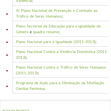
Violência
;
III Plano Nacional de Prevenção e Combate ao
Tráfico de Seres Humanos
;
Plano Sectorial da Educação para a Igualdade de
Género
e
quadro resumo
;
Plano Nacional para a Igualdade (2011-2013)
;
Plano Nacional Contra a Violência Doméstica (2011-
2013)
;
P
lano Nacional Contra o Tráfico de Seres Humanos
(2011-2013)
;
Programa de Ação para a Eliminação da Mutilação
Genital Feminina
.
NOTÍCIAS RECENTES