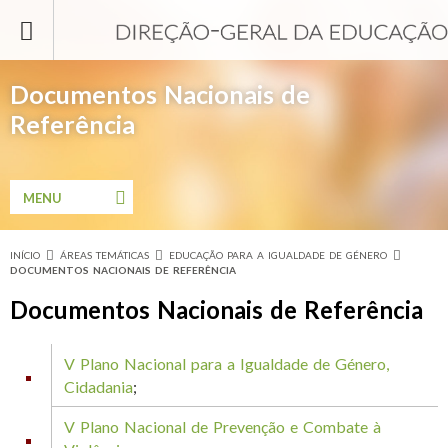
Passar para o conteúdo principal
Documentos Nacionais de
Referência
MENU
INÍCIO
ÁREAS TEMÁTICAS
EDUCAÇÃO PARA A IGUALDADE DE GÉNERO
Está aqui
DOCUMENTOS NACIONAIS DE REFERÊNCIA
Documentos Nacionais de Referência
V Plano Nacional para a Igualdade de Género,
Cidadania
;
V Plano Nacional de Prevenção e Combate à