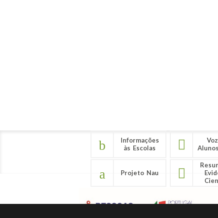
Informações
Voz
às Escolas
Aluno
Resu
Projeto Nau
Evid
Cien