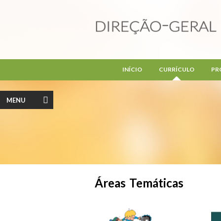
Passar para o conteúdo principal
INÍCIO
CURRÍCULO
PR
MENU
Áreas Temáticas