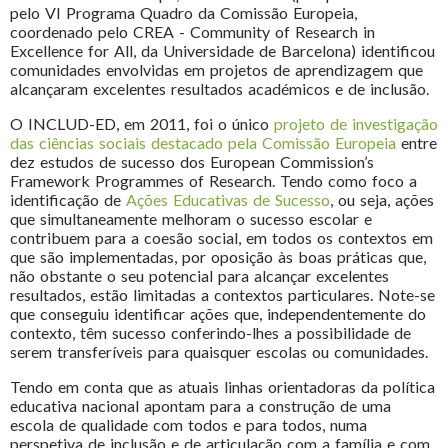
pelo VI Programa Quadro da Comissão Europeia,
coordenado pelo CREA - Community of Research in
Excellence for All, da Universidade de Barcelona) identificou
comunidades envolvidas em projetos de aprendizagem que
alcançaram excelentes resultados académicos e de inclusão.
O INCLUD-ED, em 2011, foi o único
projeto de investigação
das ciências sociais destacado pela Comissão Europeia
entre
dez estudos de sucesso dos European Commission’s
Framework Programmes of Research. Tendo como foco a
identificação de
Ações Educativas de Sucesso
, ou seja, ações
que simultaneamente melhoram o sucesso escolar e
contribuem para a coesão social, em todos os contextos em
que são implementadas, por oposição às boas práticas que,
não obstante o seu potencial para alcançar excelentes
resultados, estão limitadas a contextos particulares. Note-se
que conseguiu identificar ações que, independentemente do
contexto, têm sucesso conferindo-lhes a possibilidade de
serem transferíveis para quaisquer escolas ou comunidades.
​Tendo em conta que as atuais linhas orientadoras da política
educativa nacional apontam para a construção de uma
escola de qualidade com todos e para todos, numa
perspetiva de inclusão e de articulação com a família e com