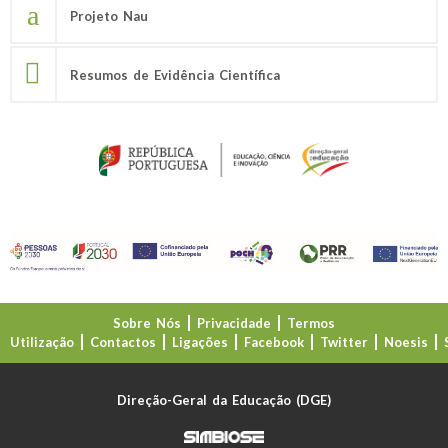
Projeto Nau
Resumos de Evidência Científica
Sobre Nós
Privacidade
Termos
Utilização
Contactos
Ligações
Facebook
Twitter
Noesis
Direção-Geral da Educação (DGE)