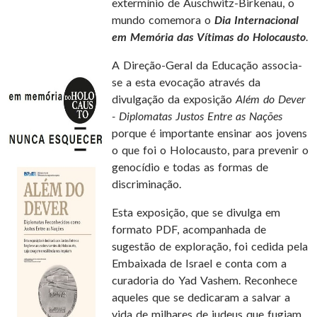
extermínio de Auschwitz-Birkenau, o
mundo comemora o
Dia Internacional
em Memória das Vítimas do Holocausto
.
A Direção-Geral da Educação associa-
se a esta evocação através da
divulgação da exposição
Além do Dever
- Diplomatas Justos Entre as Nações
porque é importante ensinar aos jovens
o que foi o Holocausto, para prevenir o
genocídio e todas as formas de
discriminação.
Esta exposição, que se divulga em
formato PDF, acompanhada de
sugestão de exploração, foi cedida pela
Embaixada de Israel e conta com a
curadoria do Yad Vashem. Reconhece
aqueles que se dedicaram a salvar a
vida de milhares de judeus que fugiam