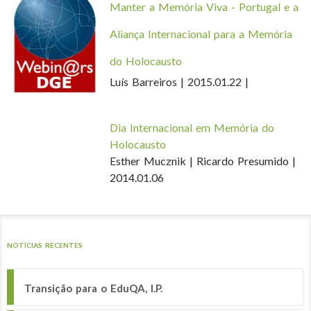
Manter a Memória Viva - Portugal e a
Aliança Internacional para a Memória
do Holocausto
Luís Barreiros | 2015.01.22 |
Dia Internacional em Memória do
Holocausto
Esther Mucznik | Ricardo Presumido |
2014.01.06
NOTÍCIAS RECENTES
Transição para o EduQA, I.P.