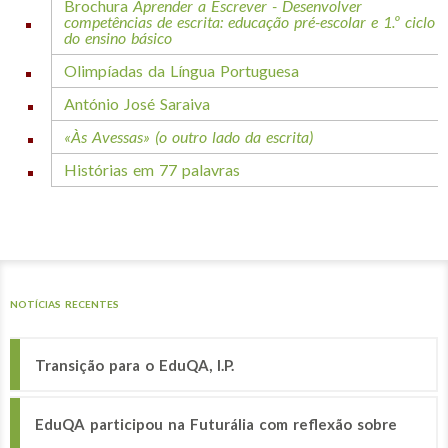
Brochura
Aprender a Escrever - Desenvolver
competências de escrita: educação pré-escolar e 1.º ciclo
do ensino básico
Olimpíadas da Língua Portuguesa
António José Saraiva
«Às Avessas» (o outro lado da escrita)
Histórias em 77 palavras
NOTÍCIAS RECENTES
Transição para o EduQA, I.P.
EduQA participou na Futurália com reflexão sobre