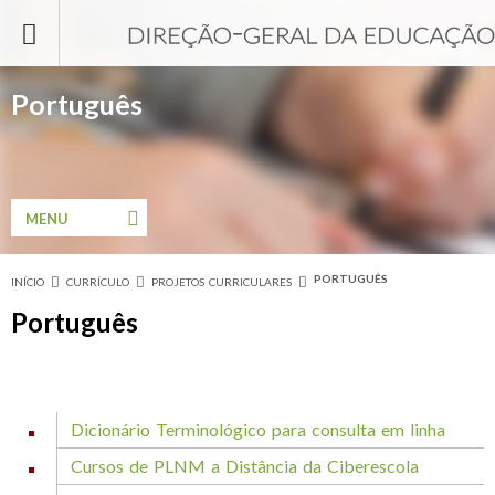
Passar para o conteúdo principal
Português
MENU
PORTUGUÊS
INÍCIO
CURRÍCULO
PROJETOS CURRICULARES
Está aqui
Português
Dicionário Terminológico para consulta em linha
Cursos de PLNM a Distância da Ciberescola