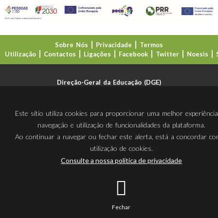
Sobre Nós
Privacidade
Termos
Utilização
Contactos
Ligações
Facebook
Twitter
Noesis
Direção-Geral da Educação (DGE)
Este sítio utiliza cookies para proporcionar uma melhor experiênci
navegação e utilização de funcionalidades da plataforma.
Ao continuar a navegar ou fechar este alerta, está a concordar c
utilização de cookies.
Consulte a nossa política de privacidade
Fechar