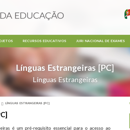
OJETOS
RECURSOS EDUCATIVOS
JURI NACIONAL DE EXAMES
Línguas Estrangeiras [PC]
Línguas Estrangeiras
LÍNGUAS ESTRANGEIRAS [PC]
PC]
eiras é um pré-requisito essencial para o acesso ao