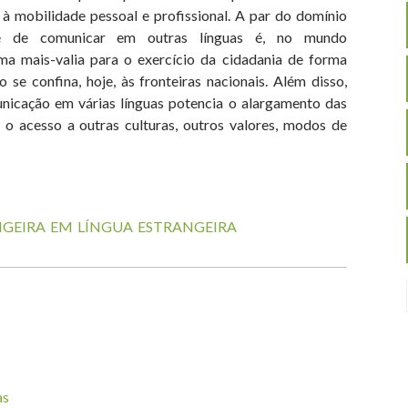
à mobilidade pessoal e profissional. A par do domínio
de de comunicar em outras línguas é, no mundo
a mais-valia para o exercício da cidadania de forma
o se confina, hoje, às fronteiras nacionais. Além disso,
icação em várias línguas potencia o alargamento das
 o acesso a outras culturas, outros valores, modos de
GEIRA EM LÍNGUA ESTRANGEIRA
as