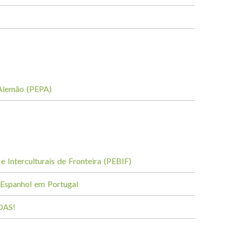
 Alemão (PEPA)
e Interculturais de Fronteira (PEBIF)
 Espanhol em Portugal
DAS!