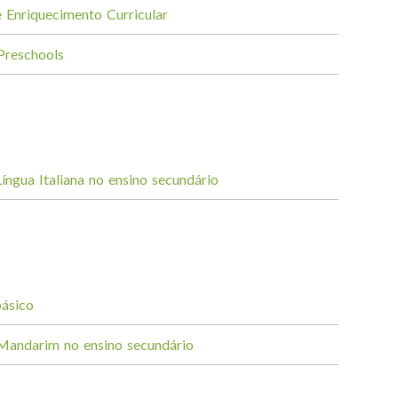
e Enriquecimento Curricular
Preschools
Língua Italiana no ensino secundário
básico
 Mandarim no ensino secundário