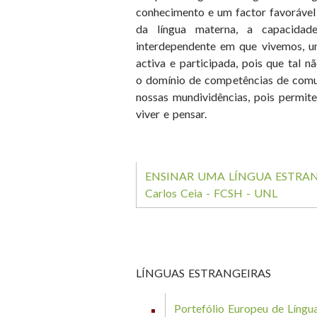
conhecimento e um factor favorável 
da língua materna, a capacida
interdependente em que vivemos, um
activa e participada, pois que tal nã
o domínio de competências de comun
nossas mundividências, pois permite
viver e pensar.
ENSINAR UMA LÍNGUA ESTRAN
Carlos Ceia - FCSH - UNL
LÍNGUAS ESTRANGEIRAS
Portefólio Europeu de Língu