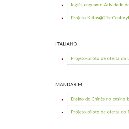
Inglês enquanto Atividade d
Projeto Kiitos@21stCentury
ITALIANO
Projeto-piloto de oferta da 
MANDARIM
Ensino de Chinês no ensino 
Projeto-piloto de oferta do