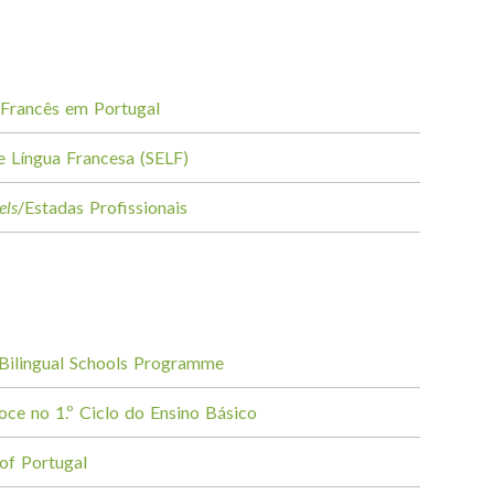
 Francês em Portugal
e Língua Francesa (SELF)
els
/Estadas Profissionais
/Bilingual Schools Programme
oce no 1.º Ciclo do Ensino Básico
of Portugal