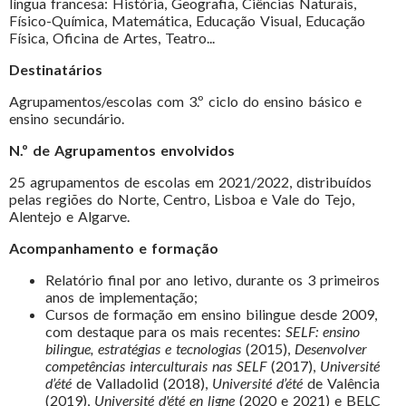
língua francesa: História, Geografia, Ciências Naturais,
Físico-Química, Matemática, Educação Visual, Educação
Física, Oficina de Artes, Teatro...
Destinatários
Agrupamentos/escolas com 3.º ciclo do ensino básico e
ensino secundário.
N.º de Agrupamentos envolvidos
25 agrupamentos de escolas em 2021/2022, distribuídos
pelas regiões do Norte, Centro, Lisboa e Vale do Tejo,
Alentejo e Algarve.
Acompanhamento e formação
Relatório final por ano letivo, durante os 3 primeiros
anos de implementação;
Cursos de formação em ensino bilingue desde 2009,
com destaque para os mais recentes:
SELF: ensino
bilingue, estratégias e tecnologias
(2015),
Desenvolver
competências interculturais nas SELF
(2017),
Université
d’été
de Valladolid (2018),
Université d’été
de Valência
(2019),
Université d'été en ligne
(2020 e 2021) e BELC