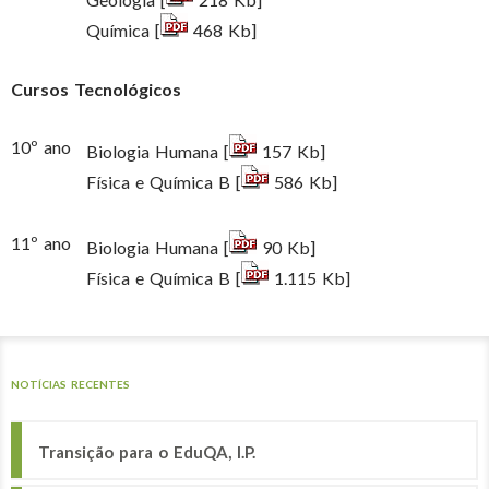
Química [
468 Kb]
Cursos Tecnológicos
10º ano
Biologia Humana [
157 Kb]
Física e Química B [
586 Kb]
11º ano
Biologia Humana [
90 Kb]
Física e Química B [
1.115 Kb]
NOTÍCIAS RECENTES
Transição para o EduQA, I.P.