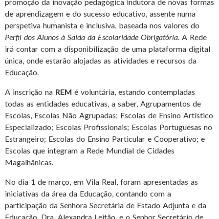
promoção da inovação pedagógica indutora de novas formas
de aprendizagem e do sucesso educativo, assente numa
perspetiva humanista e inclusiva, baseada nos valores do
Perfil dos Alunos à Saída da Escolaridade Obrigatória
. A Rede
irá contar com a disponibilização de uma plataforma digital
única, onde estarão alojadas as atividades e recursos da
Educação.
A inscrição na
REM
é voluntária, estando contempladas
todas as entidades educativas, a saber, Agrupamentos de
Escolas, Escolas Não Agrupadas; Escolas de Ensino Artístico
Especializado; Escolas Profissionais; Escolas Portuguesas no
Estrangeiro; Escolas do Ensino Particular e Cooperativo; e
Escolas que integram a Rede Mundial de Cidades
Magalhânicas.
No dia 1 de março, em Vila Real, foram apresentadas as
iniciativas da área da Educação, contando com a
participação da Senhora Secretária de Estado Adjunta e da
Educação, Dra. Alexandra Leitão, e o Senhor Secretário de