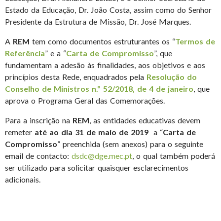
Estado da Educação, Dr. João Costa, assim como do Senhor
Presidente da Estrutura de Missão, Dr. José Marques.
A
REM
tem como documentos estruturantes os “
Termos de
Referência
” e a “
Carta de Compromisso
”, que
fundamentam a adesão às finalidades, aos objetivos e aos
princípios desta Rede, enquadrados pela
Resolução do
Conselho de Ministros n.º 52/2018, de 4 de janeiro
, que
aprova o Programa Geral das Comemorações.
Para a inscrição na
REM
, as entidades educativas devem
remeter
até ao dia 31 de maio de 2019
a “
Carta de
Compromisso
” preenchida (sem anexos) para o seguinte
email de contacto:
dsdc@dge.mec.pt
, o qual também poderá
ser utilizado para solicitar quaisquer esclarecimentos
adicionais.