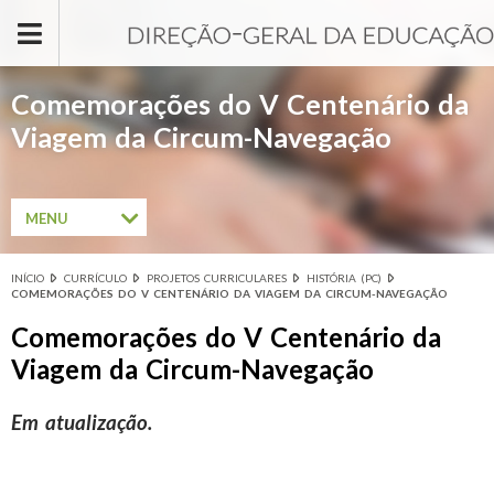
Passar para o conteúdo principal
Comemorações do V Centenário da
Viagem da Circum-Navegação
MENU
INÍCIO
CURRÍCULO
PROJETOS CURRICULARES
HISTÓRIA (PC)
Está aqui
COMEMORAÇÕES DO V CENTENÁRIO DA VIAGEM DA CIRCUM-NAVEGAÇÃO
Comemorações do V Centenário da
Viagem da Circum-Navegação
Em atualização.