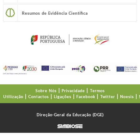
Resumos de Evidência Científica
Sobre Nós
Privacidade
Termos
Utilização
Contactos
Ligações
Facebook
Twitter
Noesis
Direção-Geral da Educação (DGE)