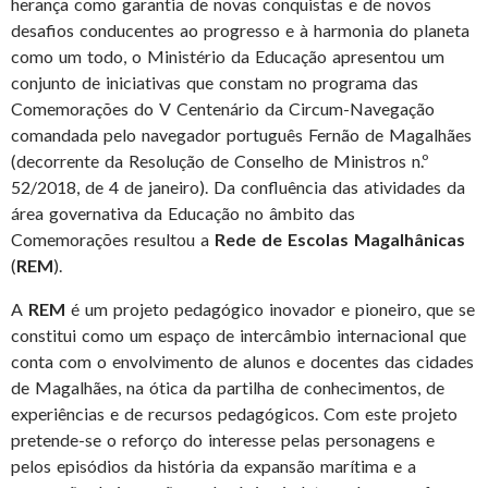
herança como garantia de novas conquistas e de novos
desafios conducentes ao progresso e à harmonia do planeta
como um todo, o Ministério da Educação apresentou um
conjunto de iniciativas que constam no programa das
Comemorações do V Centenário da Circum-Navegação
comandada pelo navegador português Fernão de Magalhães
(decorrente da Resolução de Conselho de Ministros n.º
52/2018, de 4 de janeiro). Da confluência das atividades da
área governativa da Educação no âmbito das
Comemorações resultou a
Rede de Escolas Magalhânicas
(
REM
).
A
REM
é um projeto pedagógico inovador e pioneiro, que se
constitui como um espaço de intercâmbio internacional que
conta com o envolvimento de alunos e docentes das cidades
de Magalhães, na ótica da partilha de conhecimentos, de
experiências e de recursos pedagógicos. Com este projeto
pretende-se o reforço do interesse pelas personagens e
pelos episódios da história da expansão marítima e a